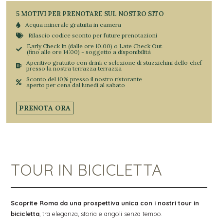
5 MOTIVI PER PRENOTARE SUL NOSTRO SITO
Acqua minerale gratuita in camera
Rilascio codice sconto per future prenotazioni
Early Check In (dalle ore 10:00) o Late Check Out
(fino alle ore 14:00) - soggetto a disponibilità
Aperitivo gratuito con drink e selezione di stuzzichini dello chef
presso la nostra terrazza terrazza
Sconto del 10% presso il nostro ristorante
aperto per cena dal lunedì al sabato
PRENOTA ORA
TOUR IN BICICLETTA
Scoprite Roma da una prospettiva unica con i nostri tour in
bicicletta
, tra eleganza, storia e angoli senza tempo.