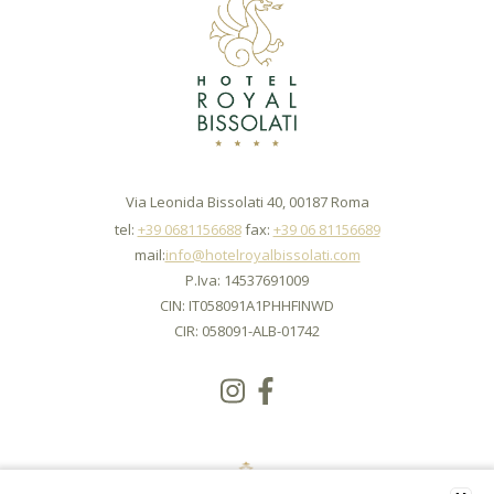
Via Leonida Bissolati 40, 00187 Roma
tel:
+39 0681156688
fax:
+39 06 81156689
mail:
info@hotelroyalbissolati.com
P.Iva: 14537691009
CIN: IT058091A1PHHFINWD
CIR: 058091-ALB-01742