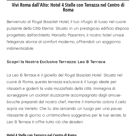
Vivi Roma dall'Alto: Hotel 4 Stelle con Terrazza nel Centro di
Roma
Benvenuto al Royal Bissolati Hotel, il tuo rifugio di lusso nel cuore
pulsante della Città Eterna. Situato in un prestigioso edificio d'epoca
progettato dall’architetto Marcello Piacentini, il nostro hotel unisce
l'eleganza storica al comfort moderno, offrendoti un soggiorno
indimenticabile.
Scopri la Nostra Esclusiva Terrazza: Leo B Terrace
La Leo B Terrace è il gioiello del Royal Bissolati Hotel. Situata nel
cuore di Roma, questa terrazza esclusiva è il luogo ideale per
rilassarti e goderti la vista mozzafiato della città. Immagina di
sorseggiare un cocktail stuzzicante accompagnato dagli amuse-
bouche preparati dal nostro chef, mentre il tramonto colora il cielo
sopra via Veneto. Che tu stia cercando un luogo per una pausa
rilassante di giorno o un'atmosfera suggestiva per le tue serate, la
Leo B Terrace ti offre tutto ciò che desideri.
Hotel 4 Stelle con Terrazza nel Centro di Roma