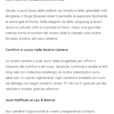
Situato a pochi passi dalla celebre via Veneto e dalla splendida Villa
Borghese, il Royal Bissolati Hotel ti permette di esplorare facilmente
le meraviglie di Roma. Dalle eleganti vie dello shopping ai tesori
storici e culturali, tutto è a portata di mano. Dopo una giornata
intensa, torna al comfort del nostro hotel e rilassati sulla nostra
terrazza, lontano dal caos cittadino.
Comfort e Lusso nelle Nostre Camere
Le nostre camere e suite sono state progettate per offrirti il
massimo del comfort e del lusso. Spaziose, luminose e dotate di letti
king-size con materassi anallergici, le nostre sistemazioni sono
ideali per un riposo rigenerante. Ogni camera è arredata con cura
nei dettagli, con bagni moderni, Smart TV HD, Wi-Fi gratuito ad alta
velocità e minibar gratuito all'arrivo.
Gusti Raffinati al Leo B Bistrot
Non perdere l'opportunità di vivere un'esperienza culinaria