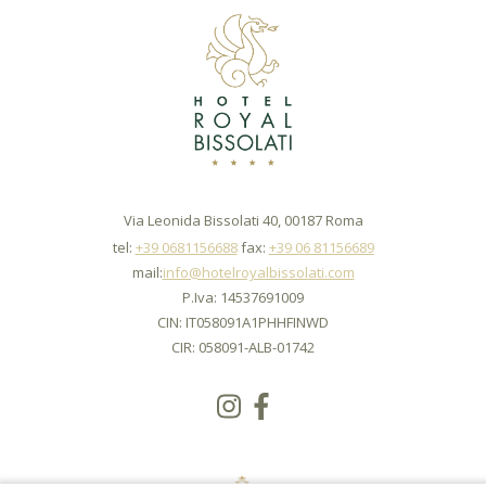
Via Leonida Bissolati 40, 00187 Roma
tel:
+39 0681156688
fax:
+39 06 81156689
mail:
info@hotelroyalbissolati.com
P.Iva: 14537691009
CIN: IT058091A1PHHFINWD
CIR: 058091-ALB-01742