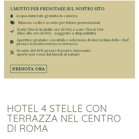
5 MOTIVI PER PRENOTARE SUL NOSTRO SITO
Acqua minerale gratuita in camera
Rilascio codice sconto per future prenotazioni
Early Check In (dalle ore 10:00) o Late Check Out
(fino alle ore 14:00) - soggetto a disponibilità
Aperitivo gratuito con drink e selezione di stuzzichini dello chef
presso la nostra terrazza terrazza
Sconto del 10% presso il nostro ristorante
aperto per cena dal lunedì al sabato
PRENOTA ORA
HOTEL 4 STELLE CON
TERRAZZA NEL CENTRO
DI ROMA