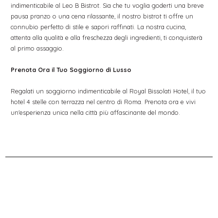
indimenticabile al Leo B Bistrot. Sia che tu voglia goderti una breve
pausa pranzo o una cena rilassante, il nostro bistrot ti offre un
connubio perfetto di stile e sapori raffinati. La nostra cucina,
attenta alla qualità e alla freschezza degli ingredienti, ti conquisterà
al primo assaggio.
Prenota Ora il Tuo Soggiorno di Lusso
Regalati un soggiorno indimenticabile al Royal Bissolati Hotel, il tuo
hotel 4 stelle con terrazza nel centro di Roma. Prenota ora e vivi
un'esperienza unica nella città più affascinante del mondo.